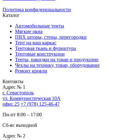
Политика конфиденциальности
Каталог
Автомобильные тенты
Мягкие окна
ПВХ шторы, стены, перегородки
Тент на ваш каркас
Тентовая ткань и фурнитура
Тентовые конструкции
Тенты, накидки на товар и продукцию
Чехлы на технику, товар, оборудование
Ремонт кровли
Контакты
Адрес № 1
г. Севастополь
ул. Коммунистическая 10А
офис 25
+7 (978) 125-46-47
Пн-пт 8:00 – 17:00
Cб-вс выходной
Адрес № 2