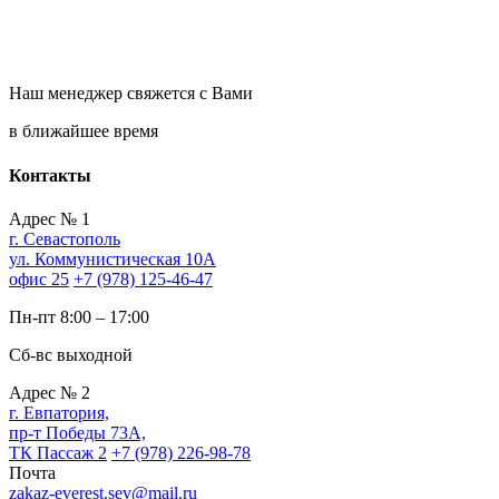
Наш менеджер свяжется с Вами
в ближайшее время
Контакты
Адрес № 1
г. Севастополь
ул. Коммунистическая 10А
офис 25
+7 (978) 125-46-47
Пн-пт 8:00 – 17:00
Cб-вс выходной
Адрес № 2
г. Евпатория,
пр-т Победы 73А,
ТК Пассаж 2
+7 (978) 226-98-78
Почта
zakaz-everest.sev@mail.ru