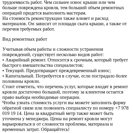
трудоемкость работ. Чем сильнее износ крыши или чем
больше повреждена кровля, тем больший объем ремонтных
операций придется выполнить мастерам.
На стоимость реконструкции также влияет и расход
материалов. Он зависит от площади ската крыши, а также от
перечня требуемых работ.
Вид ремонтных работ
Учитывая объем работы и сложности устранения
повреждений, существует несколько видов работ:
• Аварийный ремонт. Относится к срочным, который требует
быстрого вмешательства специалистов;
• Текущий. Предотвращает преждевременный износ;
• Капитальный. Потребуется в случае, если пострадало более
половины кровли.
Стоит отметить, что перечень услуг, которые входят в ремонт
кровли достаточно большой, поэтому за клиентом остается
право выбора необходимые операции.
Чтобы узнать стоимость услуги вы можете заполнить форму
обратной связи или позвонить специалисту по номеру +7 978
019 19 14. Цена за квадратный метр также может быть
уточнена у менеджера. Цены на ремонт кровли могут
варьироваться и от сложности проблемы, материала и
временных затрат. Обращайтесь!